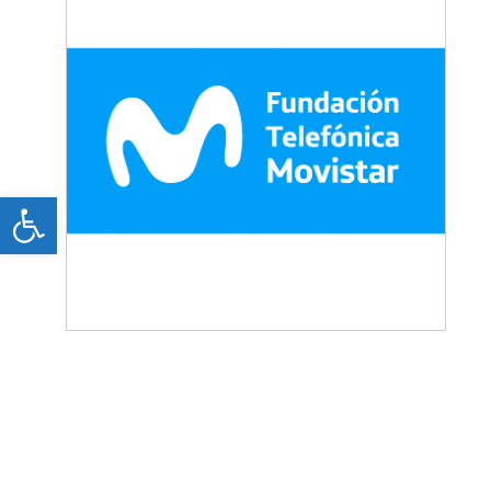
Open toolbar