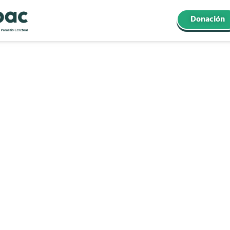
Donación