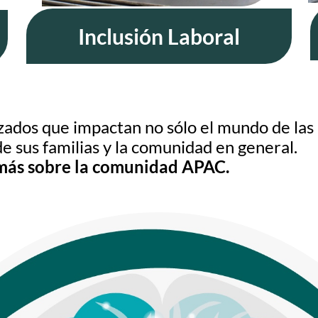
Inclusión Laboral
zados que impactan no sólo el mundo de las
de sus familias y la comunidad en general.
más sobre la comunidad APAC.