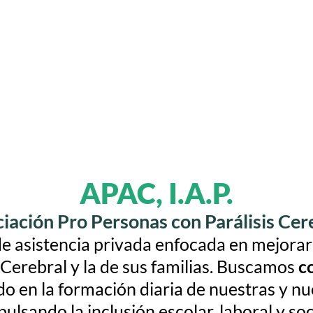
APAC, I.A.P.
iación Pro Personas con Parálisis Cer
e asistencia privada enfocada en mejorar l
 Cerebral y la de sus familias. Buscamos
c
o en la formación diaria de nuestras y nu
ulsando la inclusión escolar, laboral y soc