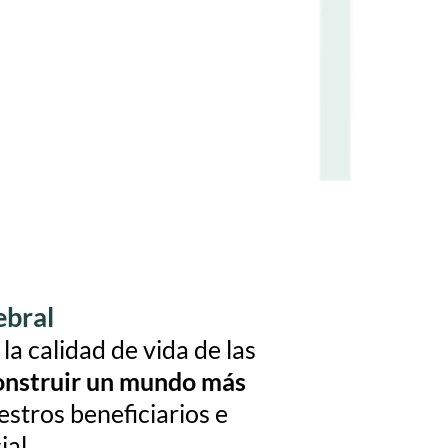
ebral
a calidad de vida de las
onstruir un mundo más
estros beneficiarios e
ial.