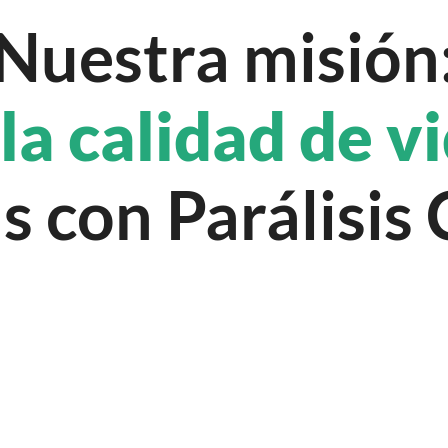
Nuestra misión
la
calidad
de
v
s con Parálisis 