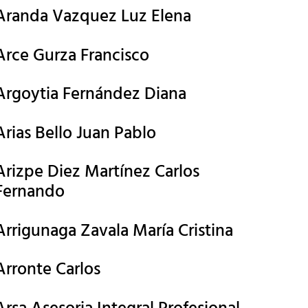
Aranda Vazquez Luz Elena
Arce Gurza Francisco
Argoytia Fernández Diana
Arias Bello Juan Pablo
Arizpe Diez Martínez Carlos
Fernando
Arrigunaga Zavala María Cristina
Arronte Carlos