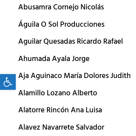
Abusamra Cornejo Nicolás
Águila O Sol Producciones
Aguilar Quesadas Ricardo Rafael
Ahumada Ayala Jorge
Aja Aguinaco María Dolores Judith
Open toolbar
Alamillo Lozano Alberto
Alatorre Rincón Ana Luisa
Alavez Navarrete Salvador