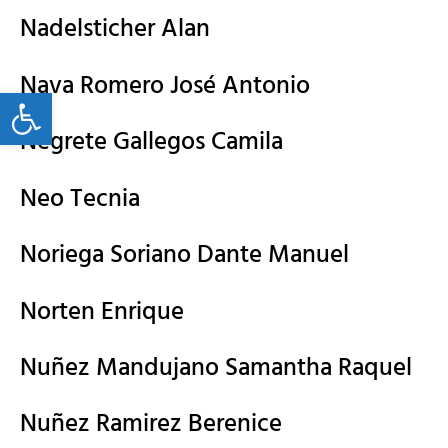
Nadelsticher Alan
Nava Romero José Antonio
Open toolbar
Negrete Gallegos Camila
Neo Tecnia
Noriega Soriano Dante Manuel
Norten Enrique
Nuñez Mandujano Samantha Raquel
Nuñez Ramirez Berenice