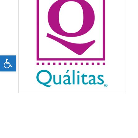
Open toolbar