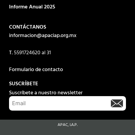
Informe Anual 2025
CONTÁCTANOS
informacion@apaciap.org.mx
T.
5591724620
al 31
Formulario de contacto
SUSCRÍBETE
Suscríbete a nuestro newsletter
APAC, I.A.P.