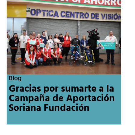
Blog
Gracias por sumarte a la
Campaña de Aportación
Soriana Fundación