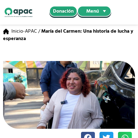
Menú
Donación
Inicio-APAC
/
María del Carmen: Una historia de lucha y
esperanza