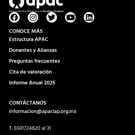
CONOCE MÁS
Estructura APAC
Donantes y Alianzas
Preguntas frecuentes
Cita de valoración
Informe Anual 2025
CONTÁCTANOS
informacion@apaciap.org.mx
T.
5591724620
al 31