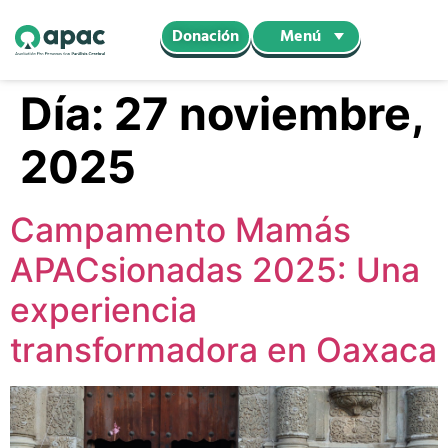
Menú
Donación
Día:
27 noviembre,
2025
Campamento Mamás
APACsionadas 2025: Una
experiencia
transformadora en Oaxaca