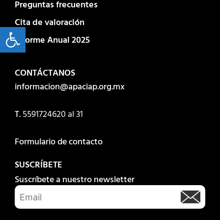
Preguntas frecuentes
Cita de valoración
Open toolbar
Informe Anual 2025
CONTÁCTANOS
informacion@apaciap.org.mx
T.
5591724620
al 31
Formulario de contacto
SUSCRÍBETE
Suscríbete a nuestro newsletter