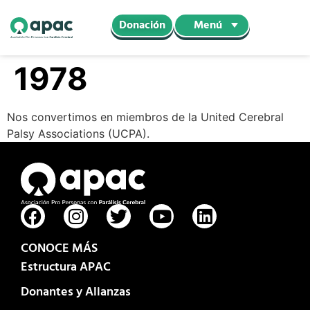
Menú
Donación
1978
Nos convertimos en miembros de la United Cerebral
Palsy Associations (UCPA).
CONOCE MÁS
Estructura APAC
Donantes y Alianzas